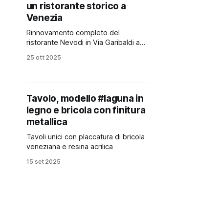
un ristorante storico a
Venezia
Rinnovamento completo del
ristorante Nevodi in Via Garibaldi a
Venezia
25 ott 2025
Tavolo, modello #laguna in
legno e bricola con finitura
metallica
Tavoli unici con placcatura di bricola
veneziana e resina acrilica
15 set 2025